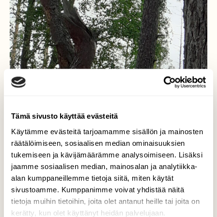
Tämä sivusto käyttää evästeitä
Käytämme evästeitä tarjoamamme sisällön ja mainosten
räätälöimiseen, sosiaalisen median ominaisuuksien
tukemiseen ja kävijämäärämme analysoimiseen. Lisäksi
jaamme sosiaalisen median, mainosalan ja analytiikka-
alan kumppaneillemme tietoja siitä, miten käytät
sivustoamme. Kumppanimme voivat yhdistää näitä
tietoja muihin tietoihin, joita olet antanut heille tai joita on
kerätty, kun olet käyttänyt heidän palvelujaan.