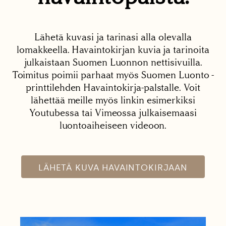
Lähetä kuvasi ja tarinasi alla olevalla
lomakkeella. Havaintokirjan kuvia ja tarinoita
julkaistaan Suomen Luonnon nettisivuilla.
Toimitus poimii parhaat myös Suomen Luonto -
printtilehden Havaintokirja-palstalle. Voit
lähettää meille myös linkin esimerkiksi
Youtubessa tai Vimeossa julkaisemaasi
luontoaiheiseen videoon.
LÄHETÄ KUVA HAVAINTOKIRJAAN