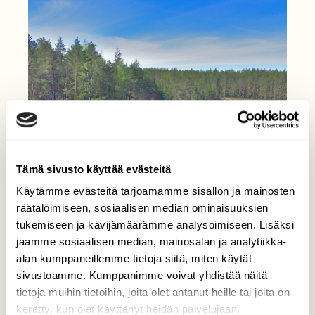
Tämä sivusto käyttää evästeitä
Käytämme evästeitä tarjoamamme sisällön ja mainosten
räätälöimiseen, sosiaalisen median ominaisuuksien
tukemiseen ja kävijämäärämme analysoimiseen. Lisäksi
jaamme sosiaalisen median, mainosalan ja analytiikka-
alan kumppaneillemme tietoja siitä, miten käytät
sivustoamme. Kumppanimme voivat yhdistää näitä
tietoja muihin tietoihin, joita olet antanut heille tai joita on
kerätty, kun olet käyttänyt heidän palvelujaan.