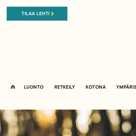
TILAA LEHTI
LUONTO
RETKEILY
KOTONA
YMPÄRI