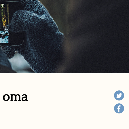
n oma