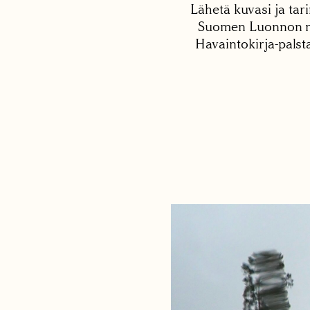
Lähetä kuvasi ja tari
Suomen Luonnon net
Havaintokirja-palst