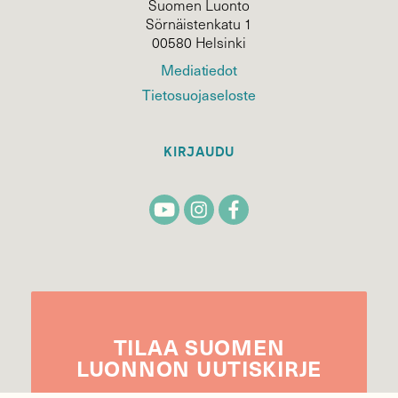
Suomen Luonto
Sörnäistenkatu 1
00580 Helsinki
Mediatiedot
Tietosuojaseloste
KIRJAUDU
TILAA
SUOMEN
LUONNON
UUTIS­KIRJE