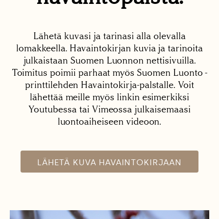
Lähetä kuvasi ja tarinasi alla olevalla
lomakkeella. Havaintokirjan kuvia ja tarinoita
julkaistaan Suomen Luonnon nettisivuilla.
Toimitus poimii parhaat myös Suomen Luonto -
printtilehden Havaintokirja-palstalle. Voit
lähettää meille myös linkin esimerkiksi
Youtubessa tai Vimeossa julkaisemaasi
luontoaiheiseen videoon.
LÄHETÄ KUVA HAVAINTOKIRJAAN