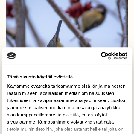
Tämä sivusto käyttää evästeitä
Käytämme evästeitä tarjoamamme sisällön ja mainosten
räätälöimiseen, sosiaalisen median ominaisuuksien
tukemiseen ja kävijämäärämme analysoimiseen. Lisäksi
jaamme sosiaalisen median, mainosalan ja analytiikka-
alan kumppaneillemme tietoja siitä, miten käytät
sivustoamme. Kumppanimme voivat yhdistää näitä
Marjojen kimpussa monin
tietoja muihin tietoihin, joita olet antanut heille tai joita on