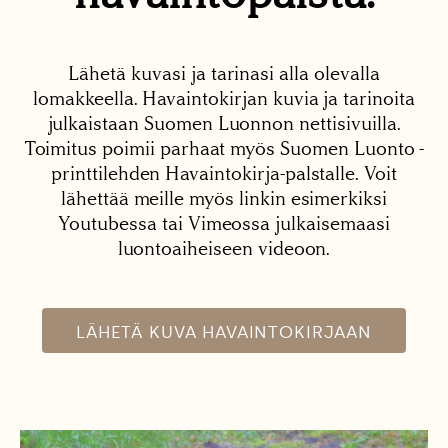
Lähetä kuvasi ja tarinasi alla olevalla
lomakkeella. Havaintokirjan kuvia ja tarinoita
julkaistaan Suomen Luonnon nettisivuilla.
Toimitus poimii parhaat myös Suomen Luonto -
printtilehden Havaintokirja-palstalle. Voit
lähettää meille myös linkin esimerkiksi
Youtubessa tai Vimeossa julkaisemaasi
luontoaiheiseen videoon.
LÄHETÄ KUVA HAVAINTOKIRJAAN