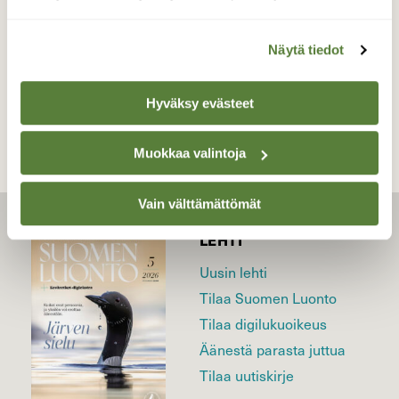
Näytä tiedot
TAKAISIN LISTAAN
Hyväksy evästeet
Muokkaa valintoja
Vain välttämättömät
LEHTI
Uusin lehti
Tilaa Suomen Luonto
Tilaa digilukuoikeus
Äänestä parasta juttua
Tilaa uutiskirje