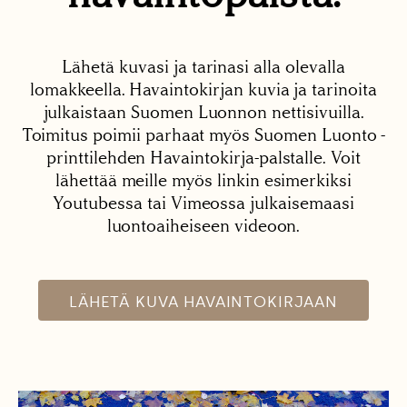
Lähetä kuvasi ja tarinasi alla olevalla
lomakkeella. Havaintokirjan kuvia ja tarinoita
julkaistaan Suomen Luonnon nettisivuilla.
Toimitus poimii parhaat myös Suomen Luonto -
printtilehden Havaintokirja-palstalle. Voit
lähettää meille myös linkin esimerkiksi
Youtubessa tai Vimeossa julkaisemaasi
luontoaiheiseen videoon.
LÄHETÄ KUVA HAVAINTOKIRJAAN