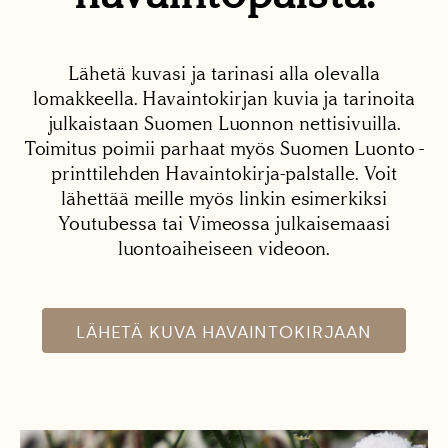
Lähetä kuvasi ja tarinasi alla olevalla
lomakkeella. Havaintokirjan kuvia ja tarinoita
julkaistaan Suomen Luonnon nettisivuilla.
Toimitus poimii parhaat myös Suomen Luonto -
printtilehden Havaintokirja-palstalle. Voit
lähettää meille myös linkin esimerkiksi
Youtubessa tai Vimeossa julkaisemaasi
luontoaiheiseen videoon.
LÄHETÄ KUVA HAVAINTOKIRJAAN