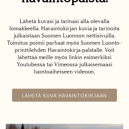
Lähetä kuvasi ja tarinasi alla olevalla
lomakkeella. Havaintokirjan kuvia ja tarinoita
julkaistaan Suomen Luonnon nettisivuilla.
Toimitus poimii parhaat myös Suomen Luonto -
printtilehden Havaintokirja-palstalle. Voit
lähettää meille myös linkin esimerkiksi
Youtubessa tai Vimeossa julkaisemaasi
luontoaiheiseen videoon.
LÄHETÄ KUVA HAVAINTOKIRJAAN