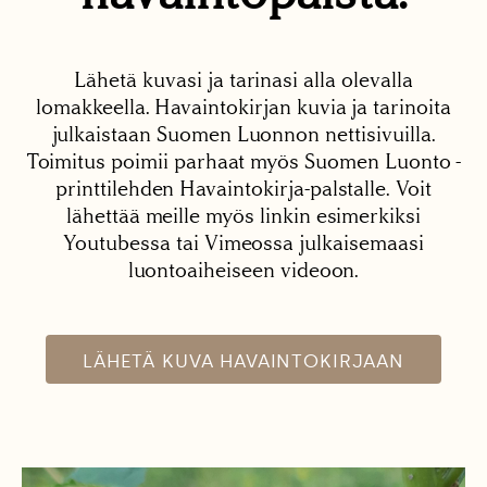
Lähetä kuvasi ja tarinasi alla olevalla
lomakkeella. Havaintokirjan kuvia ja tarinoita
julkaistaan Suomen Luonnon nettisivuilla.
Toimitus poimii parhaat myös Suomen Luonto -
printtilehden Havaintokirja-palstalle. Voit
lähettää meille myös linkin esimerkiksi
Youtubessa tai Vimeossa julkaisemaasi
luontoaiheiseen videoon.
LÄHETÄ KUVA HAVAINTOKIRJAAN