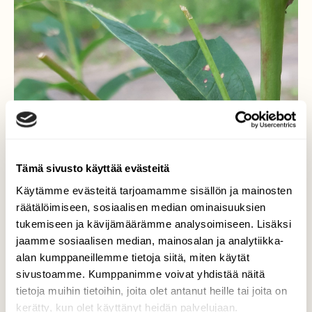
Tämä sivusto käyttää evästeitä
Käytämme evästeitä tarjoamamme sisällön ja mainosten
räätälöimiseen, sosiaalisen median ominaisuuksien
tukemiseen ja kävijämäärämme analysoimiseen. Lisäksi
jaamme sosiaalisen median, mainosalan ja analytiikka-
alan kumppaneillemme tietoja siitä, miten käytät
sivustoamme. Kumppanimme voivat yhdistää näitä
tietoja muihin tietoihin, joita olet antanut heille tai joita on
kerätty, kun olet käyttänyt heidän palvelujaan.