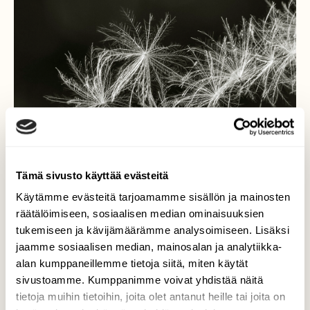
Tämä sivusto käyttää evästeitä
Käytämme evästeitä tarjoamamme sisällön ja mainosten
räätälöimiseen, sosiaalisen median ominaisuuksien
tukemiseen ja kävijämäärämme analysoimiseen. Lisäksi
Matka alkaa
jaamme sosiaalisen median, mainosalan ja analytiikka-
alan kumppaneillemme tietoja siitä, miten käytät
Ohdake, ongelmarikkakasvi levittää
sivustoamme. Kumppanimme voivat yhdistää näitä
tehokkaasti siemenensä viljamaille ja
tietoja muihin tietoihin, joita olet antanut heille tai joita on
niityille.