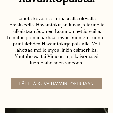
Lähetä kuvasi ja tarinasi alla olevalla
lomakkeella. Havaintokirjan kuvia ja tarinoita
julkaistaan Suomen Luonnon nettisivuilla.
Toimitus poimii parhaat myös Suomen Luonto -
printtilehden Havaintokirja-palstalle. Voit
lähettää meille myös linkin esimerkiksi
Youtubessa tai Vimeossa julkaisemaasi
luontoaiheiseen videoon.
LÄHETÄ KUVA HAVAINTOKIRJAAN