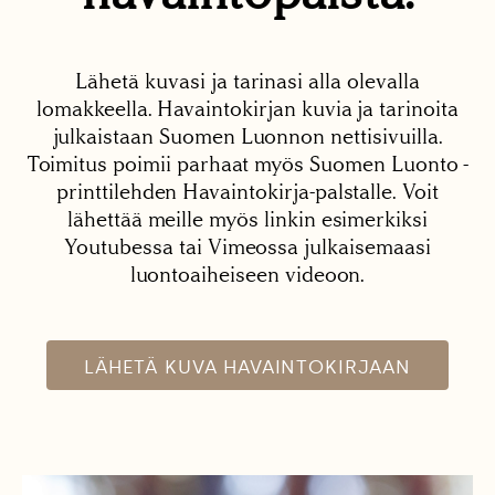
Lähetä kuvasi ja tarinasi alla olevalla
lomakkeella. Havaintokirjan kuvia ja tarinoita
julkaistaan Suomen Luonnon nettisivuilla.
Toimitus poimii parhaat myös Suomen Luonto -
printtilehden Havaintokirja-palstalle. Voit
lähettää meille myös linkin esimerkiksi
Youtubessa tai Vimeossa julkaisemaasi
luontoaiheiseen videoon.
LÄHETÄ KUVA HAVAINTOKIRJAAN