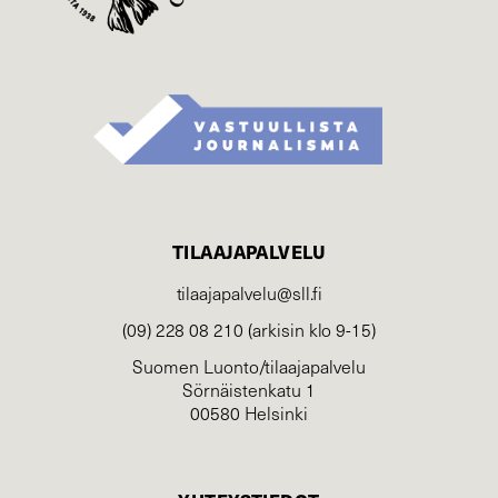
TILAAJAPALVELU
tilaajapalvelu@sll.fi
(09) 228 08 210 (arkisin klo 9-15)
Suomen Luonto/tilaajapalvelu
Sörnäistenkatu 1
00580 Helsinki