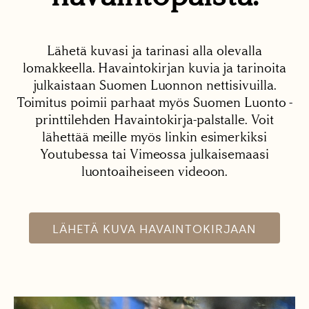
Lähetä kuvasi ja tarinasi alla olevalla
lomakkeella. Havaintokirjan kuvia ja tarinoita
julkaistaan Suomen Luonnon nettisivuilla.
Toimitus poimii parhaat myös Suomen Luonto -
printtilehden Havaintokirja-palstalle. Voit
lähettää meille myös linkin esimerkiksi
Youtubessa tai Vimeossa julkaisemaasi
luontoaiheiseen videoon.
LÄHETÄ KUVA HAVAINTOKIRJAAN