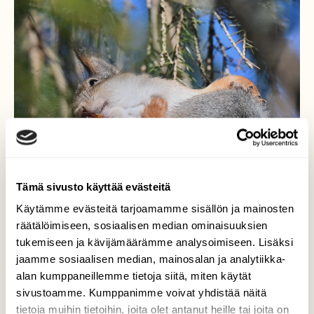
Tämä sivusto käyttää evästeitä
Käytämme evästeitä tarjoamamme sisällön ja mainosten
räätälöimiseen, sosiaalisen median ominaisuuksien
tukemiseen ja kävijämäärämme analysoimiseen. Lisäksi
jaamme sosiaalisen median, mainosalan ja analytiikka-
alan kumppaneillemme tietoja siitä, miten käytät
sivustoamme. Kumppanimme voivat yhdistää näitä
tietoja muihin tietoihin, joita olet antanut heille tai joita on