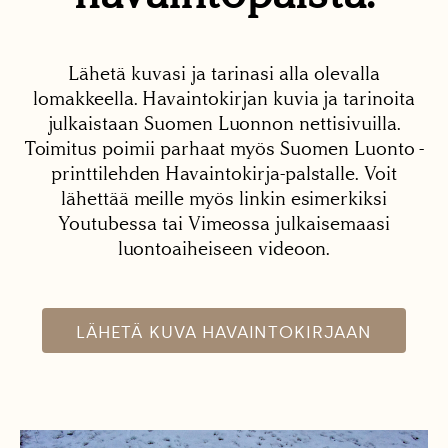
Lähetä kuvasi ja tarinasi alla olevalla
lomakkeella. Havaintokirjan kuvia ja tarinoita
julkaistaan Suomen Luonnon nettisivuilla.
Toimitus poimii parhaat myös Suomen Luonto -
printtilehden Havaintokirja-palstalle. Voit
lähettää meille myös linkin esimerkiksi
Youtubessa tai Vimeossa julkaisemaasi
luontoaiheiseen videoon.
LÄHETÄ KUVA HAVAINTOKIRJAAN