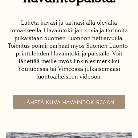
Lähetä kuvasi ja tarinasi alla olevalla
lomakkeella. Havaintokirjan kuvia ja tarinoita
julkaistaan Suomen Luonnon nettisivuilla.
Toimitus poimii parhaat myös Suomen Luonto -
printtilehden Havaintokirja-palstalle. Voit
lähettää meille myös linkin esimerkiksi
Youtubessa tai Vimeossa julkaisemaasi
luontoaiheiseen videoon.
LÄHETÄ KUVA HAVAINTOKIRJAAN