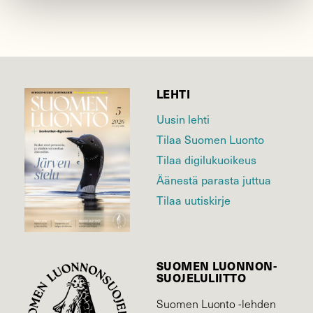
LEHTI
Uusin lehti
Tilaa Suomen Luonto
Tilaa digilukuoikeus
Äänestä parasta juttua
Tilaa uutiskirje
SUOMEN LUONNON­
SUOJELU­LIITTO
Suomen Luonto -lehden