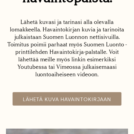
Lähetä kuvasi ja tarinasi alla olevalla
lomakkeella. Havaintokirjan kuvia ja tarinoita
julkaistaan Suomen Luonnon nettisivuilla.
Toimitus poimii parhaat myös Suomen Luonto -
printtilehden Havaintokirja-palstalle. Voit
lähettää meille myös linkin esimerkiksi
Youtubessa tai Vimeossa julkaisemaasi
luontoaiheiseen videoon.
LÄHETÄ KUVA HAVAINTOKIRJAAN