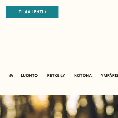
TILAA LEHTI
LUONTO
RETKEILY
KOTONA
YMPÄRI