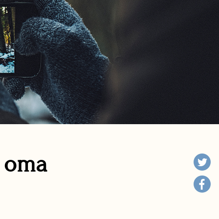
n oma