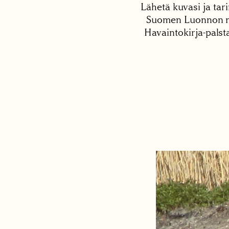
Lähetä kuvasi ja tari
Suomen Luonnon net
Havaintokirja-palst