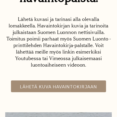
Lähetä kuvasi ja tarinasi alla olevalla
lomakkeella. Havaintokirjan kuvia ja tarinoita
julkaistaan Suomen Luonnon nettisivuilla.
Toimitus poimii parhaat myös Suomen Luonto -
printtilehden Havaintokirja-palstalle. Voit
lähettää meille myös linkin esimerkiksi
Youtubessa tai Vimeossa julkaisemaasi
luontoaiheiseen videoon.
LÄHETÄ KUVA HAVAINTOKIRJAAN