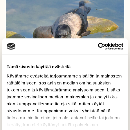
Tämä sivusto käyttää evästeitä
Käytämme evästeitä tarjoamamme sisällön ja mainosten
räätälöimiseen, sosiaalisen median ominaisuuksien
tukemiseen ja kävijämäärämme analysoimiseen. Lisäksi
jaamme sosiaalisen median, mainosalan ja analytiikka-
alan kumppaneillemme tietoja siitä, miten käytät
Merikalastaja
sivustoamme. Kumppanimme voivat yhdistää näitä
tietoja muihin tietoihin, joita olet antanut heille tai joita on
Varis oli löytänyt levään tarttuneen kalan.
kerätty, kun olet käyttänyt heidän palvelujaan.