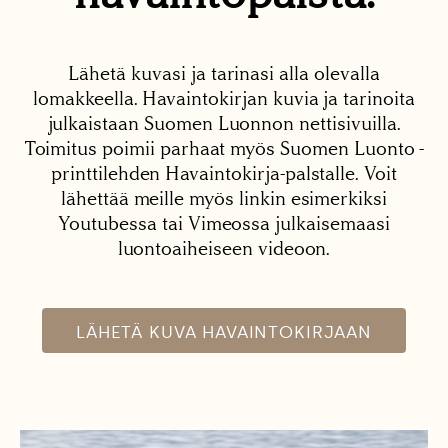
Lähetä kuvasi ja tarinasi alla olevalla
lomakkeella. Havaintokirjan kuvia ja tarinoita
julkaistaan Suomen Luonnon nettisivuilla.
Toimitus poimii parhaat myös Suomen Luonto -
printtilehden Havaintokirja-palstalle. Voit
lähettää meille myös linkin esimerkiksi
Youtubessa tai Vimeossa julkaisemaasi
luontoaiheiseen videoon.
LÄHETÄ KUVA HAVAINTOKIRJAAN