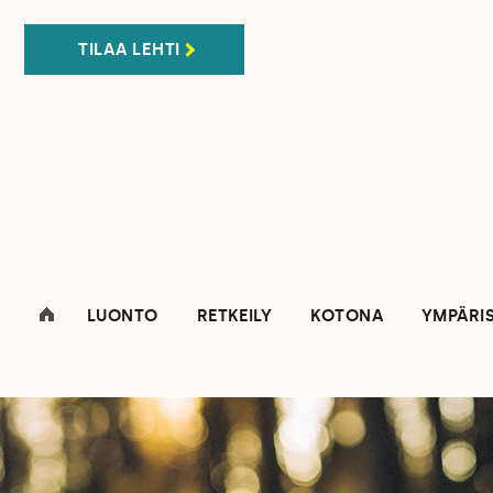
TILAA LEHTI
LUONTO
RETKEILY
KOTONA
YMPÄRI