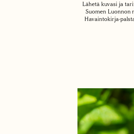
Lähetä kuvasi ja tari
Suomen Luonnon net
Havaintokirja-palst