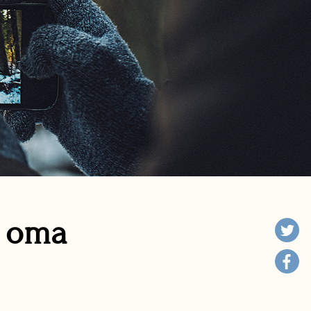
n oma