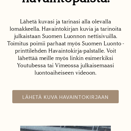
Lähetä kuvasi ja tarinasi alla olevalla
lomakkeella. Havaintokirjan kuvia ja tarinoita
julkaistaan Suomen Luonnon nettisivuilla.
Toimitus poimii parhaat myös Suomen Luonto -
printtilehden Havaintokirja-palstalle. Voit
lähettää meille myös linkin esimerkiksi
Youtubessa tai Vimeossa julkaisemaasi
luontoaiheiseen videoon.
LÄHETÄ KUVA HAVAINTOKIRJAAN