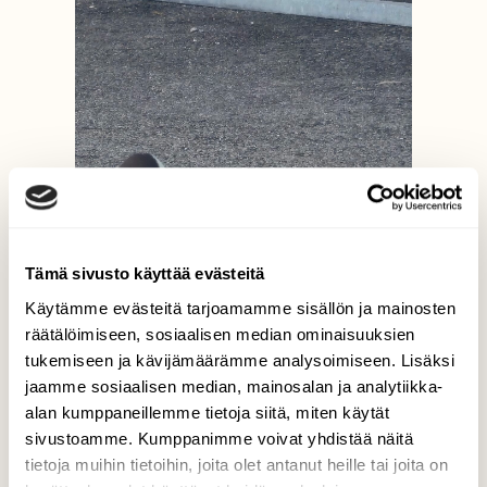
Tämä sivusto käyttää evästeitä
Käytämme evästeitä tarjoamamme sisällön ja mainosten
räätälöimiseen, sosiaalisen median ominaisuuksien
tukemiseen ja kävijämäärämme analysoimiseen. Lisäksi
jaamme sosiaalisen median, mainosalan ja analytiikka-
alan kumppaneillemme tietoja siitä, miten käytät
sivustoamme. Kumppanimme voivat yhdistää näitä
tietoja muihin tietoihin, joita olet antanut heille tai joita on