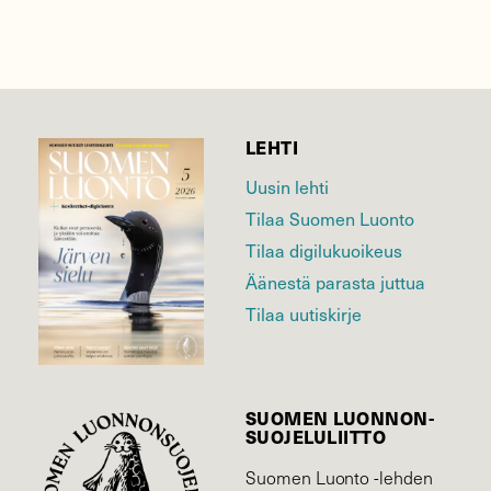
LEHTI
Uusin lehti
Tilaa Suomen Luonto
Tilaa digilukuoikeus
Äänestä parasta juttua
Tilaa uutiskirje
SUOMEN LUONNON­
SUOJELU­LIITTO
Suomen Luonto -lehden