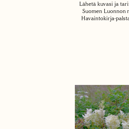
Lähetä kuvasi ja tari
Suomen Luonnon net
Havaintokirja-palst