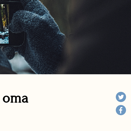
n oma