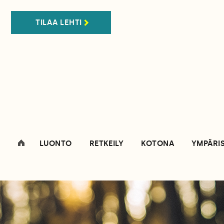
TILAA LEHTI
LUONTO
RETKEILY
KOTONA
YMPÄRI