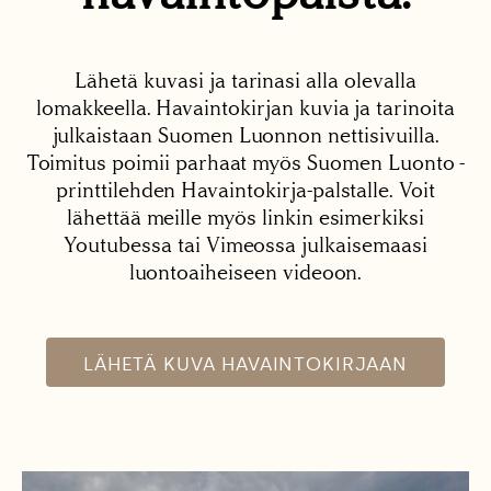
Lähetä kuvasi ja tarinasi alla olevalla
lomakkeella. Havaintokirjan kuvia ja tarinoita
julkaistaan Suomen Luonnon nettisivuilla.
Toimitus poimii parhaat myös Suomen Luonto -
printtilehden Havaintokirja-palstalle. Voit
lähettää meille myös linkin esimerkiksi
Youtubessa tai Vimeossa julkaisemaasi
luontoaiheiseen videoon.
LÄHETÄ KUVA HAVAINTOKIRJAAN