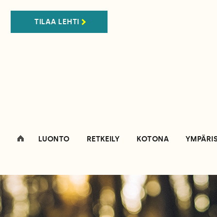
TILAA LEHTI
LUONTO
RETKEILY
KOTONA
YMPÄRI