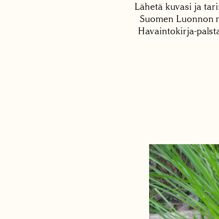
Lähetä kuvasi ja tari
Suomen Luonnon net
Havaintokirja-palst