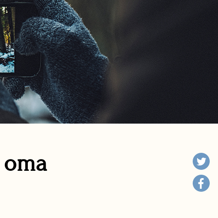
n oma