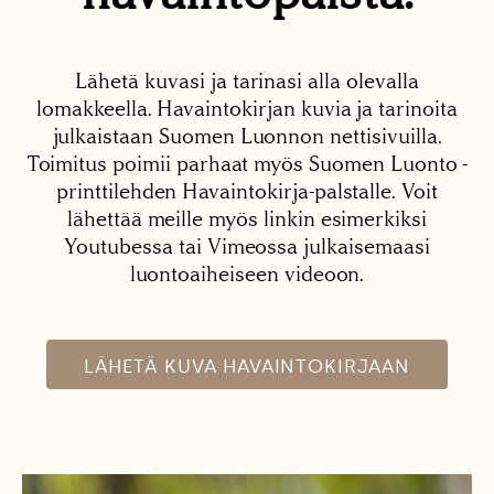
Lähetä kuvasi ja tarinasi alla olevalla
lomakkeella. Havaintokirjan kuvia ja tarinoita
julkaistaan Suomen Luonnon nettisivuilla.
Toimitus poimii parhaat myös Suomen Luonto -
printtilehden Havaintokirja-palstalle. Voit
lähettää meille myös linkin esimerkiksi
Youtubessa tai Vimeossa julkaisemaasi
luontoaiheiseen videoon.
LÄHETÄ KUVA HAVAINTOKIRJAAN