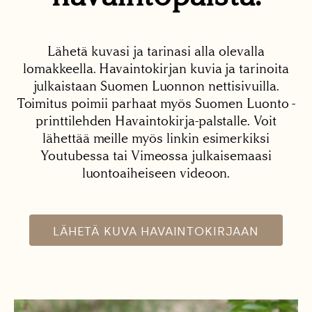
Lähetä kuvasi ja tarinasi alla olevalla
lomakkeella. Havaintokirjan kuvia ja tarinoita
julkaistaan Suomen Luonnon nettisivuilla.
Toimitus poimii parhaat myös Suomen Luonto -
printtilehden Havaintokirja-palstalle. Voit
lähettää meille myös linkin esimerkiksi
Youtubessa tai Vimeossa julkaisemaasi
luontoaiheiseen videoon.
LÄHETÄ KUVA HAVAINTOKIRJAAN