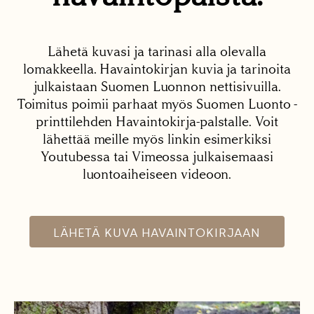
Lähetä kuvasi ja tarinasi alla olevalla
lomakkeella. Havaintokirjan kuvia ja tarinoita
julkaistaan Suomen Luonnon nettisivuilla.
Toimitus poimii parhaat myös Suomen Luonto -
printtilehden Havaintokirja-palstalle. Voit
lähettää meille myös linkin esimerkiksi
Youtubessa tai Vimeossa julkaisemaasi
luontoaiheiseen videoon.
LÄHETÄ KUVA HAVAINTOKIRJAAN