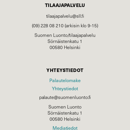
TILAAJAPALVELU
tilaajapalvelu@sll.fi
(09) 228 08 210 (arkisin klo 9-15)
Suomen Luonto/tilaajapalvelu
Sörnäistenkatu 1
00580 Helsinki
YHTEYSTIEDOT
Palautelomake
Yhteystiedot
palaute@suomenluonto.fi
Suomen Luonto
Sörnäistenkatu 1
00580 Helsinki
Mediatiedot