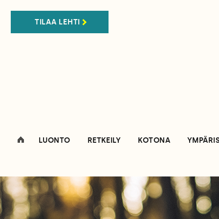
TILAA LEHTI
LUONTO
RETKEILY
KOTONA
YMPÄRI