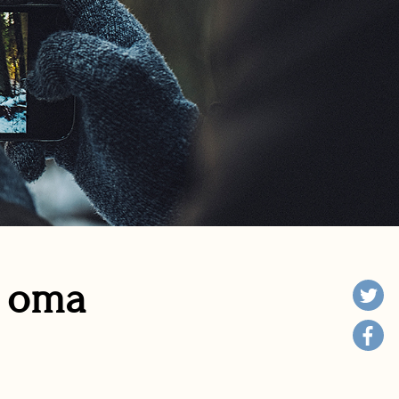
n oma