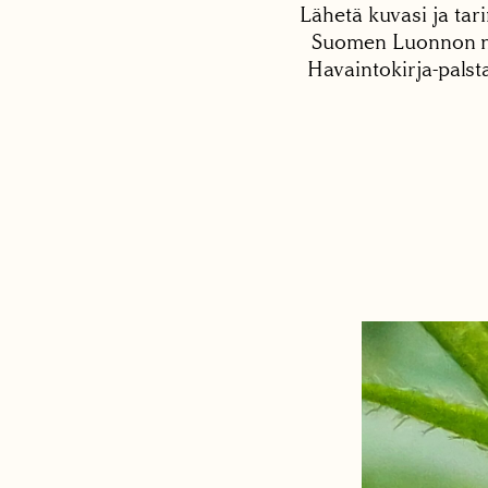
Lähetä kuvasi ja tari
Suomen Luonnon net
Havaintokirja-palst