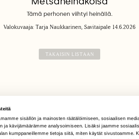
Metsäheinäkoisa
Tämä perhonen viihtyi heinällä.
Valokuvaaja: Tarja Naukkarinen, Savitaipale 14.6.2026
TAKAISIN LISTAAN
teitä
mamme sisällön ja mainosten räätälöimiseen, sosiaalisen medi
TILAAJAPALVELU
n ja kävijämäärämme analysoimiseen. Lisäksi jaamme sosiaali
tilaajapalvelu@sll.fi
-alan kumppaneillemme tietoja siitä, miten käytät sivustoamme