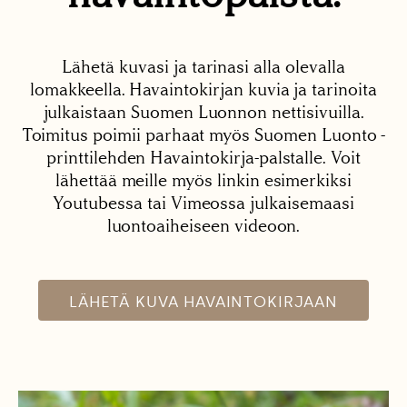
Lähetä kuvasi ja tarinasi alla olevalla
lomakkeella. Havaintokirjan kuvia ja tarinoita
julkaistaan Suomen Luonnon nettisivuilla.
Toimitus poimii parhaat myös Suomen Luonto -
printtilehden Havaintokirja-palstalle. Voit
lähettää meille myös linkin esimerkiksi
Youtubessa tai Vimeossa julkaisemaasi
luontoaiheiseen videoon.
LÄHETÄ KUVA HAVAINTOKIRJAAN