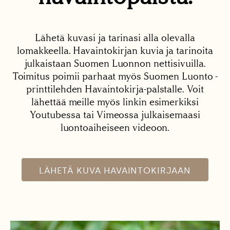
Lähetä kuvasi ja tarinasi alla olevalla
lomakkeella. Havaintokirjan kuvia ja tarinoita
julkaistaan Suomen Luonnon nettisivuilla.
Toimitus poimii parhaat myös Suomen Luonto -
printtilehden Havaintokirja-palstalle. Voit
lähettää meille myös linkin esimerkiksi
Youtubessa tai Vimeossa julkaisemaasi
luontoaiheiseen videoon.
LÄHETÄ KUVA HAVAINTOKIRJAAN