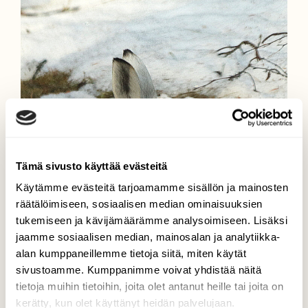
Tämä sivusto käyttää evästeitä
Käytämme evästeitä tarjoamamme sisällön ja mainosten
räätälöimiseen, sosiaalisen median ominaisuuksien
tukemiseen ja kävijämäärämme analysoimiseen. Lisäksi
jaamme sosiaalisen median, mainosalan ja analytiikka-
alan kumppaneillemme tietoja siitä, miten käytät
sivustoamme. Kumppanimme voivat yhdistää näitä
tietoja muihin tietoihin, joita olet antanut heille tai joita on
kerätty, kun olet käyttänyt heidän palvelujaan.