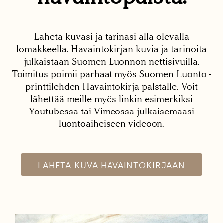
Lähetä kuvasi ja tarinasi alla olevalla
lomakkeella. Havaintokirjan kuvia ja tarinoita
julkaistaan Suomen Luonnon nettisivuilla.
Toimitus poimii parhaat myös Suomen Luonto -
printtilehden Havaintokirja-palstalle. Voit
lähettää meille myös linkin esimerkiksi
Youtubessa tai Vimeossa julkaisemaasi
luontoaiheiseen videoon.
LÄHETÄ KUVA HAVAINTOKIRJAAN