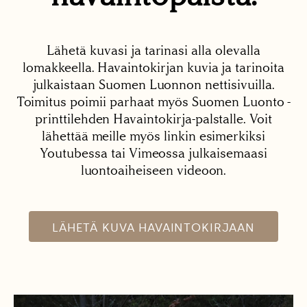
Lähetä kuvasi ja tarinasi alla olevalla
lomakkeella. Havaintokirjan kuvia ja tarinoita
julkaistaan Suomen Luonnon nettisivuilla.
Toimitus poimii parhaat myös Suomen Luonto -
printtilehden Havaintokirja-palstalle. Voit
lähettää meille myös linkin esimerkiksi
Youtubessa tai Vimeossa julkaisemaasi
luontoaiheiseen videoon.
LÄHETÄ KUVA HAVAINTOKIRJAAN