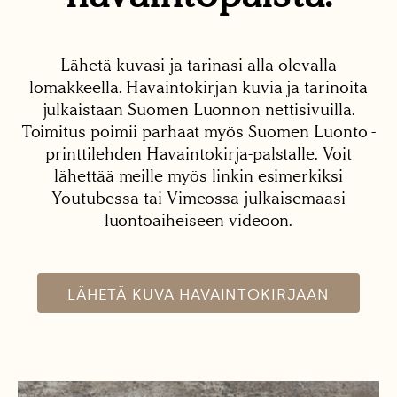
Lähetä kuvasi ja tarinasi alla olevalla
lomakkeella. Havaintokirjan kuvia ja tarinoita
julkaistaan Suomen Luonnon nettisivuilla.
Toimitus poimii parhaat myös Suomen Luonto -
printtilehden Havaintokirja-palstalle. Voit
lähettää meille myös linkin esimerkiksi
Youtubessa tai Vimeossa julkaisemaasi
luontoaiheiseen videoon.
LÄHETÄ KUVA HAVAINTOKIRJAAN