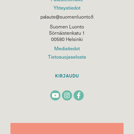
Yhteystiedot
palaute@suomenluonto.fi
Suomen Luonto
Sörnäistenkatu 1
00580 Helsinki
Mediatiedot
Tietosuojaseloste
KIRJAUDU