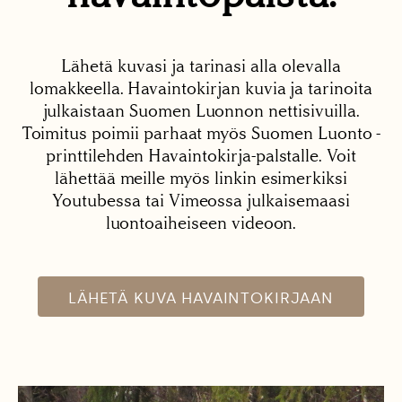
Lähetä kuvasi ja tarinasi alla olevalla
lomakkeella. Havaintokirjan kuvia ja tarinoita
julkaistaan Suomen Luonnon nettisivuilla.
Toimitus poimii parhaat myös Suomen Luonto -
printtilehden Havaintokirja-palstalle. Voit
lähettää meille myös linkin esimerkiksi
Youtubessa tai Vimeossa julkaisemaasi
luontoaiheiseen videoon.
LÄHETÄ KUVA HAVAINTOKIRJAAN