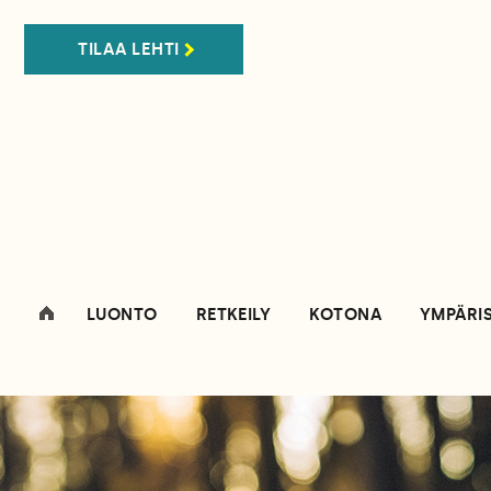
TILAA LEHTI
LUONTO
RETKEILY
KOTONA
YMPÄRI