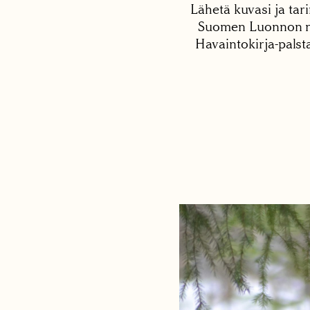
Lähetä kuvasi ja tari
Suomen Luonnon net
Havaintokirja-palst