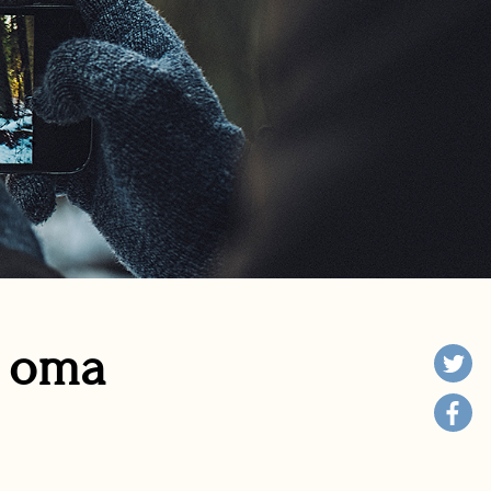
n oma