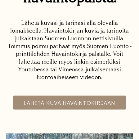
Lähetä kuvasi ja tarinasi alla olevalla
lomakkeella. Havaintokirjan kuvia ja tarinoita
julkaistaan Suomen Luonnon nettisivuilla.
Toimitus poimii parhaat myös Suomen Luonto -
printtilehden Havaintokirja-palstalle. Voit
lähettää meille myös linkin esimerkiksi
Youtubessa tai Vimeossa julkaisemaasi
luontoaiheiseen videoon.
LÄHETÄ KUVA HAVAINTOKIRJAAN