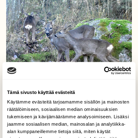
Tämä sivusto käyttää evästeitä
Käytämme evästeitä tarjoamamme sisällön ja mainosten
räätälöimiseen, sosiaalisen median ominaisuuksien
tukemiseen ja kävijämäärämme analysoimiseen. Lisäksi
Metsäkauriita
jaamme sosiaalisen median, mainosalan ja analytiikka-
alan kumppaneillemme tietoja siitä, miten käytät
Olin tapani mukaan kerännyt taas liikaa