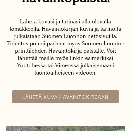
Lähetä kuvasi ja tarinasi alla olevalla
lomakkeella. Havaintokirjan kuvia ja tarinoita
julkaistaan Suomen Luonnon nettisivuilla.
Toimitus poimii parhaat myös Suomen Luonto -
printtilehden Havaintokirja-palstalle. Voit
lähettää meille myös linkin esimerkiksi
Youtubessa tai Vimeossa julkaisemaasi
luontoaiheiseen videoon.
LÄHETÄ KUVA HAVAINTOKIRJAAN