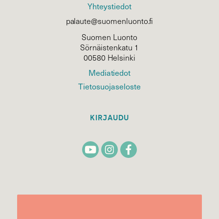
Yhteystiedot
palaute@suomenluonto.fi
Suomen Luonto
Sörnäistenkatu 1
00580 Helsinki
Mediatiedot
Tietosuojaseloste
KIRJAUDU