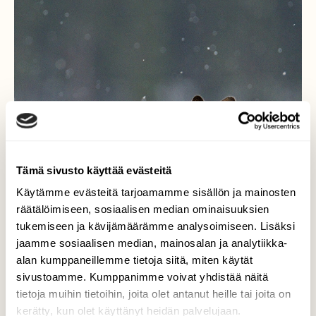
Tämä sivusto käyttää evästeitä
Käytämme evästeitä tarjoamamme sisällön ja mainosten
räätälöimiseen, sosiaalisen median ominaisuuksien
tukemiseen ja kävijämäärämme analysoimiseen. Lisäksi
jaamme sosiaalisen median, mainosalan ja analytiikka-
alan kumppaneillemme tietoja siitä, miten käytät
sivustoamme. Kumppanimme voivat yhdistää näitä
tietoja muihin tietoihin, joita olet antanut heille tai joita on
kerätty, kun olet käyttänyt heidän palvelujaan.