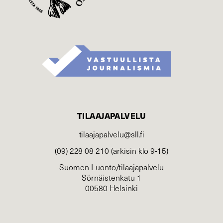
TILAAJAPALVELU
tilaajapalvelu@sll.fi
(09) 228 08 210 (arkisin klo 9-15)
Suomen Luonto/tilaajapalvelu
Sörnäistenkatu 1
00580 Helsinki