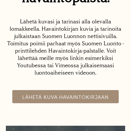
Lähetä kuvasi ja tarinasi alla olevalla
lomakkeella. Havaintokirjan kuvia ja tarinoita
julkaistaan Suomen Luonnon nettisivuilla.
Toimitus poimii parhaat myös Suomen Luonto -
printtilehden Havaintokirja-palstalle. Voit
lähettää meille myös linkin esimerkiksi
Youtubessa tai Vimeossa julkaisemaasi
luontoaiheiseen videoon.
LÄHETÄ KUVA HAVAINTOKIRJAAN