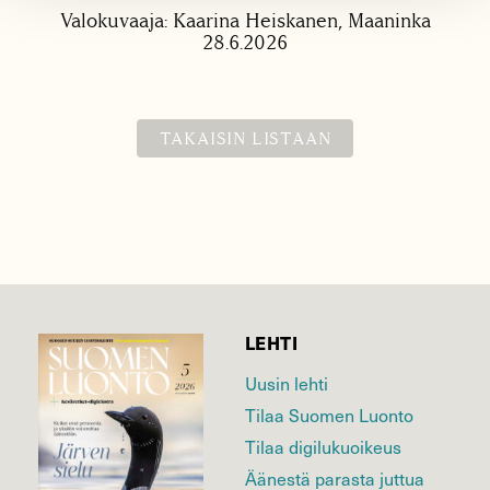
Valokuvaaja: Kaarina Heiskanen, Maaninka
28.6.2026
TAKAISIN LISTAAN
LEHTI
Uusin lehti
Tilaa Suomen Luonto
Tilaa digilukuoikeus
Äänestä parasta juttua