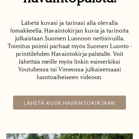
Lähetä kuvasi ja tarinasi alla olevalla
lomakkeella. Havaintokirjan kuvia ja tarinoita
julkaistaan Suomen Luonnon nettisivuilla.
Toimitus poimii parhaat myös Suomen Luonto -
printtilehden Havaintokirja-palstalle. Voit
lähettää meille myös linkin esimerkiksi
Youtubessa tai Vimeossa julkaisemaasi
luontoaiheiseen videoon.
LÄHETÄ KUVA HAVAINTOKIRJAAN