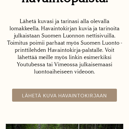
Lähetä kuvasi ja tarinasi alla olevalla
lomakkeella. Havaintokirjan kuvia ja tarinoita
julkaistaan Suomen Luonnon nettisivuilla.
Toimitus poimii parhaat myös Suomen Luonto -
printtilehden Havaintokirja-palstalle. Voit
lähettää meille myös linkin esimerkiksi
Youtubessa tai Vimeossa julkaisemaasi
luontoaiheiseen videoon.
LÄHETÄ KUVA HAVAINTOKIRJAAN