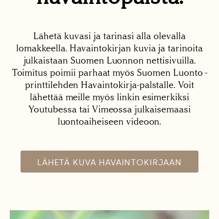
Lähetä kuvasi ja tarinasi alla olevalla
lomakkeella. Havaintokirjan kuvia ja tarinoita
julkaistaan Suomen Luonnon nettisivuilla.
Toimitus poimii parhaat myös Suomen Luonto -
printtilehden Havaintokirja-palstalle. Voit
lähettää meille myös linkin esimerkiksi
Youtubessa tai Vimeossa julkaisemaasi
luontoaiheiseen videoon.
LÄHETÄ KUVA HAVAINTOKIRJAAN