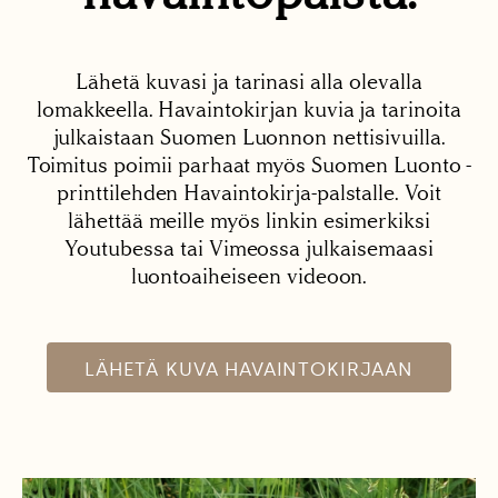
Lähetä kuvasi ja tarinasi alla olevalla
lomakkeella. Havaintokirjan kuvia ja tarinoita
julkaistaan Suomen Luonnon nettisivuilla.
Toimitus poimii parhaat myös Suomen Luonto -
printtilehden Havaintokirja-palstalle. Voit
lähettää meille myös linkin esimerkiksi
Youtubessa tai Vimeossa julkaisemaasi
luontoaiheiseen videoon.
LÄHETÄ KUVA HAVAINTOKIRJAAN