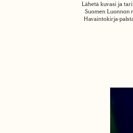
Lähetä kuvasi ja tari
Suomen Luonnon net
Havaintokirja-palst