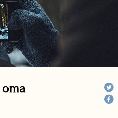
n oma