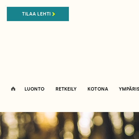
TILAA LEHTI
LUONTO
RETKEILY
KOTONA
YMPÄRI