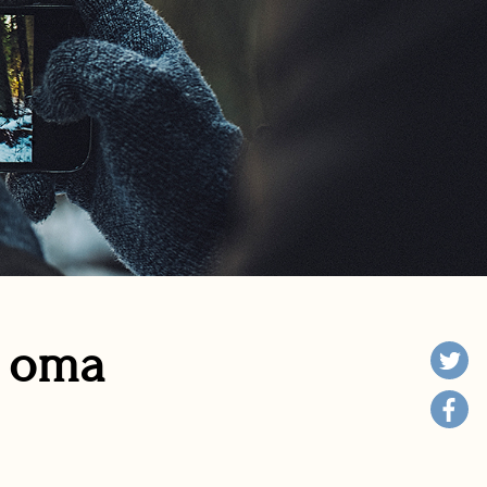
n oma