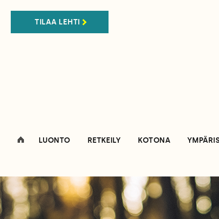
TILAA LEHTI
LUONTO
RETKEILY
KOTONA
YMPÄRI