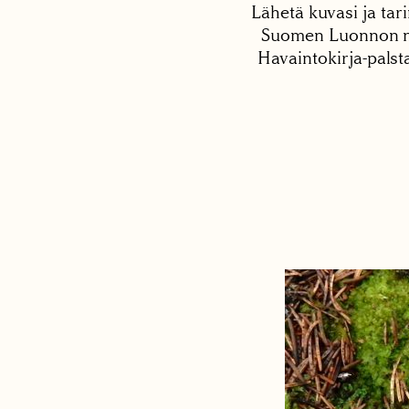
Lähetä kuvasi ja tari
Suomen Luonnon net
Havaintokirja-palst