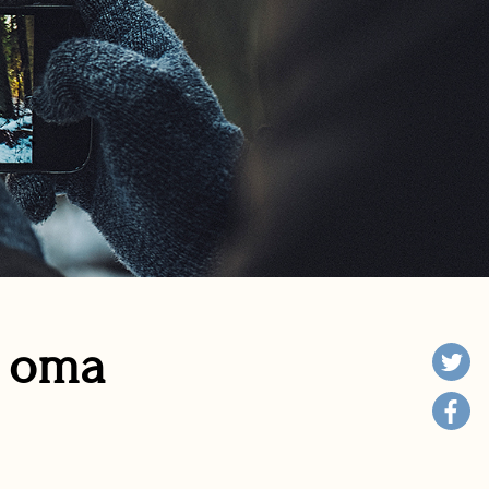
n oma