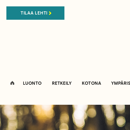
TILAA LEHTI
LUONTO
RETKEILY
KOTONA
YMPÄRI