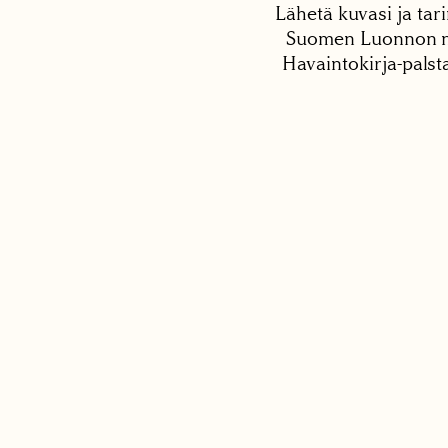
Lähetä kuvasi ja tari
Suomen Luonnon net
Havaintokirja-palst