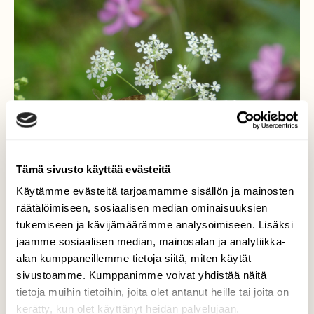
Tämä sivusto käyttää evästeitä
Käytämme evästeitä tarjoamamme sisällön ja mainosten
räätälöimiseen, sosiaalisen median ominaisuuksien
tukemiseen ja kävijämäärämme analysoimiseen. Lisäksi
jaamme sosiaalisen median, mainosalan ja analytiikka-
alan kumppaneillemme tietoja siitä, miten käytät
Metsämittari
sivustoamme. Kumppanimme voivat yhdistää näitä
tietoja muihin tietoihin, joita olet antanut heille tai joita on
Hassut sulkamaiset tuntosarvet tällä
kerätty, kun olet käyttänyt heidän palvelujaan.