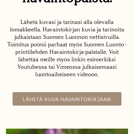
Lähetä kuvasi ja tarinasi alla olevalla
lomakkeella. Havaintokirjan kuvia ja tarinoita
julkaistaan Suomen Luonnon nettisivuilla.
Toimitus poimii parhaat myös Suomen Luonto -
printtilehden Havaintokirja-palstalle. Voit
lähettää meille myös linkin esimerkiksi
Youtubessa tai Vimeossa julkaisemaasi
luontoaiheiseen videoon.
LÄHETÄ KUVA HAVAINTOKIRJAAN