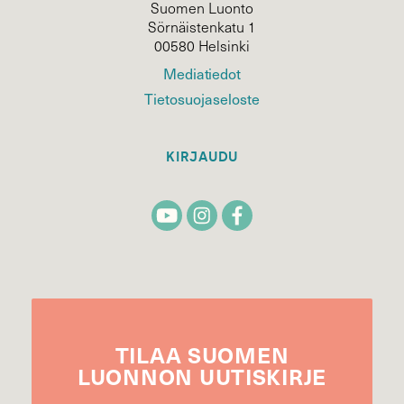
Suomen Luonto
Sörnäistenkatu 1
00580 Helsinki
Mediatiedot
Tietosuojaseloste
KIRJAUDU
TILAA
SUOMEN
LUONNON
UUTIS­KIRJE