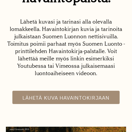
Lähetä kuvasi ja tarinasi alla olevalla
lomakkeella. Havaintokirjan kuvia ja tarinoita
julkaistaan Suomen Luonnon nettisivuilla.
Toimitus poimii parhaat myös Suomen Luonto -
printtilehden Havaintokirja-palstalle. Voit
lähettää meille myös linkin esimerkiksi
Youtubessa tai Vimeossa julkaisemaasi
luontoaiheiseen videoon.
LÄHETÄ KUVA HAVAINTOKIRJAAN