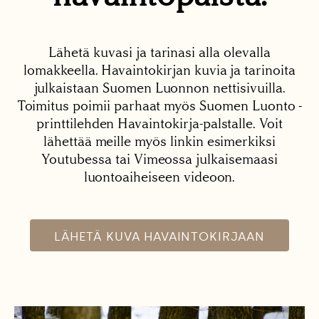
Lähetä kuvasi ja tarinasi alla olevalla
lomakkeella. Havaintokirjan kuvia ja tarinoita
julkaistaan Suomen Luonnon nettisivuilla.
Toimitus poimii parhaat myös Suomen Luonto -
printtilehden Havaintokirja-palstalle. Voit
lähettää meille myös linkin esimerkiksi
Youtubessa tai Vimeossa julkaisemaasi
luontoaiheiseen videoon.
LÄHETÄ KUVA HAVAINTOKIRJAAN