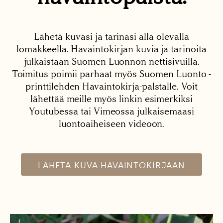
Lähetä kuvasi ja tarinasi alla olevalla
lomakkeella. Havaintokirjan kuvia ja tarinoita
julkaistaan Suomen Luonnon nettisivuilla.
Toimitus poimii parhaat myös Suomen Luonto -
printtilehden Havaintokirja-palstalle. Voit
lähettää meille myös linkin esimerkiksi
Youtubessa tai Vimeossa julkaisemaasi
luontoaiheiseen videoon.
LÄHETÄ KUVA HAVAINTOKIRJAAN