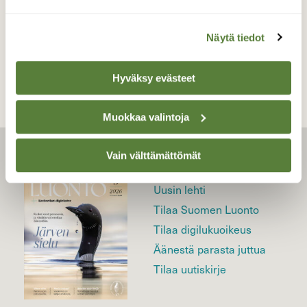
TAKAISIN LISTAAN
Näytä tiedot
Hyväksy evästeet
Muokkaa valintoja
Vain välttämättömät
LEHTI
Uusin lehti
Tilaa Suomen Luonto
Tilaa digilukuoikeus
Äänestä parasta juttua
Tilaa uutiskirje