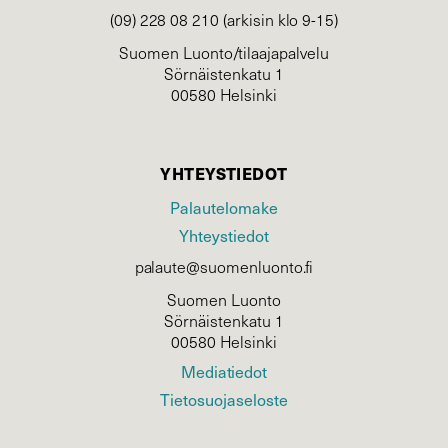
(09) 228 08 210 (arkisin klo 9-15)
Suomen Luonto/tilaajapalvelu
Sörnäistenkatu 1
00580 Helsinki
YHTEYSTIEDOT
Palautelomake
Yhteystiedot
palaute@suomenluonto.fi
Suomen Luonto
Sörnäistenkatu 1
00580 Helsinki
Mediatiedot
Tietosuojaseloste