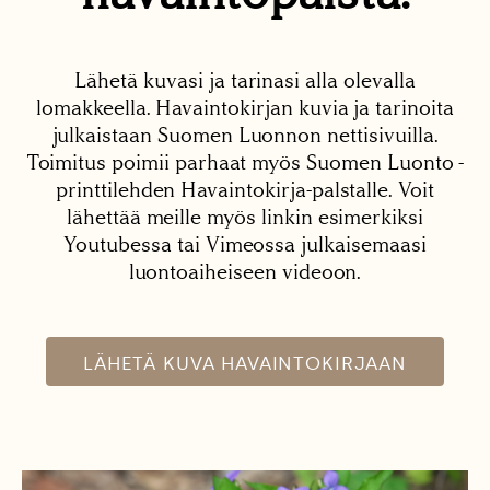
Lähetä kuvasi ja tarinasi alla olevalla
lomakkeella. Havaintokirjan kuvia ja tarinoita
julkaistaan Suomen Luonnon nettisivuilla.
Toimitus poimii parhaat myös Suomen Luonto -
printtilehden Havaintokirja-palstalle. Voit
lähettää meille myös linkin esimerkiksi
Youtubessa tai Vimeossa julkaisemaasi
luontoaiheiseen videoon.
LÄHETÄ KUVA HAVAINTOKIRJAAN