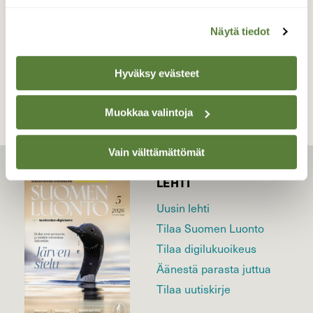
Näytä tiedot
TAKAISIN LISTAAN
Hyväksy evästeet
Muokkaa valintoja
Vain välttämättömät
LEHTI
Uusin lehti
Tilaa Suomen Luonto
Tilaa digilukuoikeus
Äänestä parasta juttua
Tilaa uutiskirje